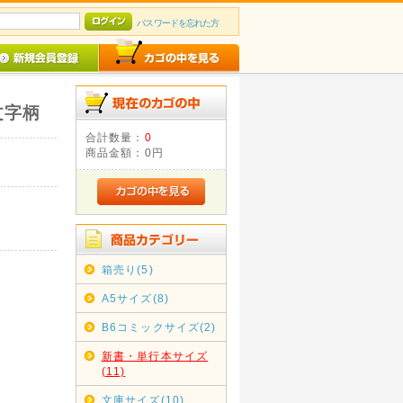
パスワードを忘れた方
文字柄
合計数量：
0
商品金額：
0円
箱売り(5)
A5サイズ(8)
B6コミックサイズ(2)
新書・単行本サイズ
(11)
文庫サイズ(10)