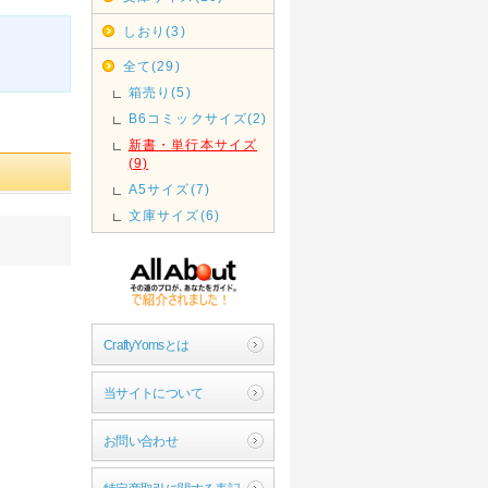
しおり(3)
全て(29)
箱売り(5)
B6コミックサイズ(2)
新書・単行本サイズ
(9)
A5サイズ(7)
文庫サイズ(6)
CraftyYomsとは
当サイトについて
お問い合わせ