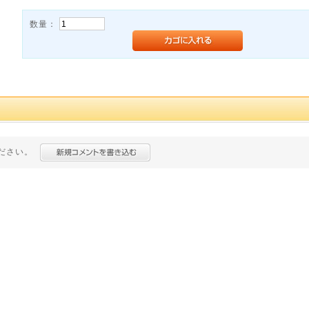
数量：
ださい。