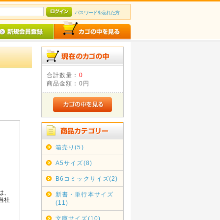
パスワードを忘れた方
合計数量：
0
商品金額：
0円
箱売り(5)
A5サイズ(8)
B6コミックサイズ(2)
新書・単行本サイズ
(11)
文庫サイズ(10)