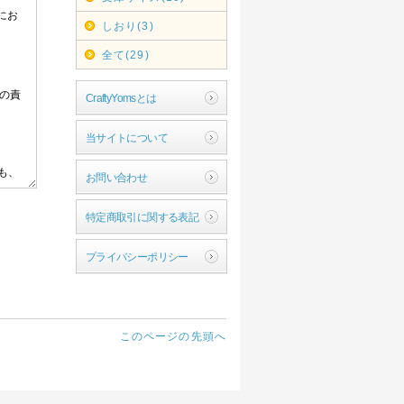
しおり(3)
全て(29)
CraftyYomsとは
当サイトについて
お問い合わせ
特定商取引に関する表記
プライバシーポリシー
このページの先頭へ