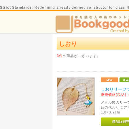
Strict Standards
: Redefining already defined constructor for class
しおり
3件
の商品がございます。
しおりリーフ
販売価格(税込)
メタル製のリー
紐の代わりにア
1.8×3.2cm