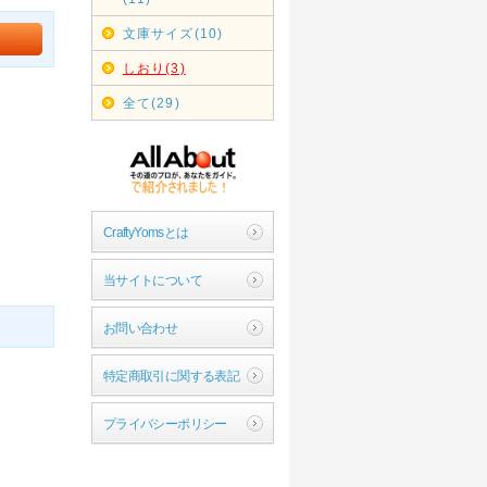
文庫サイズ(10)
しおり(3)
全て(29)
CraftyYomsとは
当サイトについて
お問い合わせ
特定商取引に関する表記
プライバシーポリシー