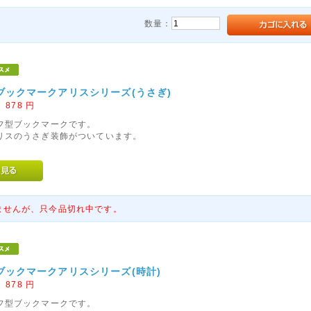
数量：
ブックマークアリスシリーズ(うさぎ)
：
878
円
フ型ブックマークです。
リスのうさぎ装飾がついています。
ませんが、只今品切れ中です。
ブックマークアリスシリーズ(時計)
：
878
円
フ型ブックマークです。