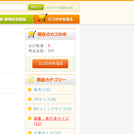
パスワードを忘れた方
合計数量：
0
商品金額：
0円
箱売り(5)
A5サイズ(8)
B6コミックサイズ(2)
新書・単行本サイズ
(11)
文庫サイズ(10)