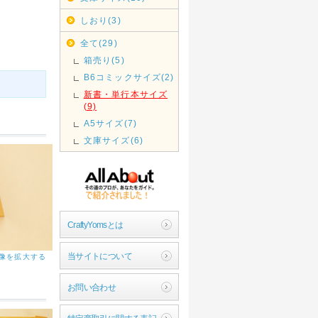
しおり(3)
全て(29)
箱売り(5)
B6コミックサイズ(2)
新書・単行本サイズ
(9)
A5サイズ(7)
文庫サイズ(6)
CraftyYomsとは
当サイトについて
像を拡大する
お問い合わせ