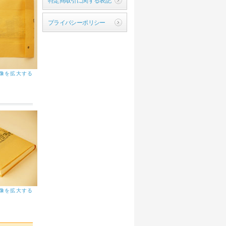
特定商取引に関する表記
プライバシーポリシー
像を拡大する
像を拡大する