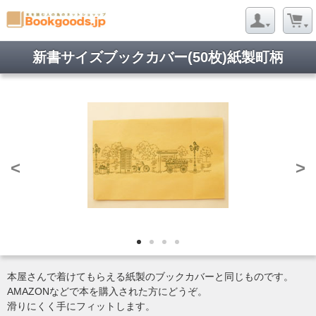
新書サイズブックカバー(50枚)紙製町柄
<
>
本屋さんで着けてもらえる紙製のブックカバーと同じものです。
AMAZONなどで本を購入された方にどうぞ。
滑りにくく手にフィットします。