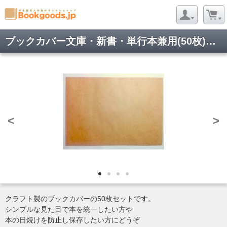
ブックカバー文庫・新書・単行本兼用(50枚)シンプル
<
>
クラフト製のブックカバーの50枚セットです。
シンプルな見た目で本を統一したい方や
本の日焼けを防止し保存したい方にどうぞ